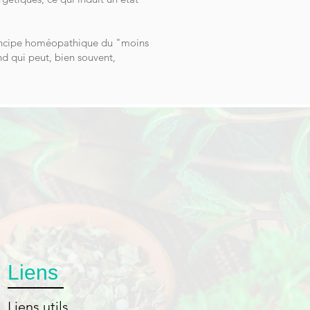
 principe homéopathique du "moins
nd qui peut, bien souvent,
Liens
Liens utils