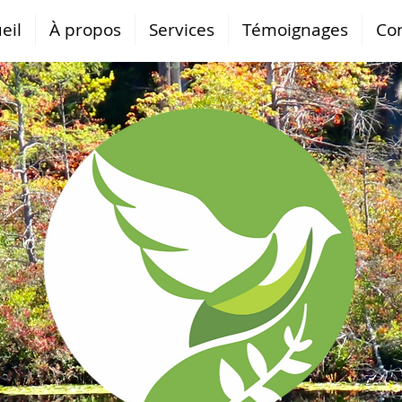
eil
À propos
Services
Témoignages
Co