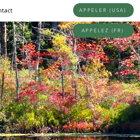
ntact
APPELER (USA)
APPELEZ (FR)