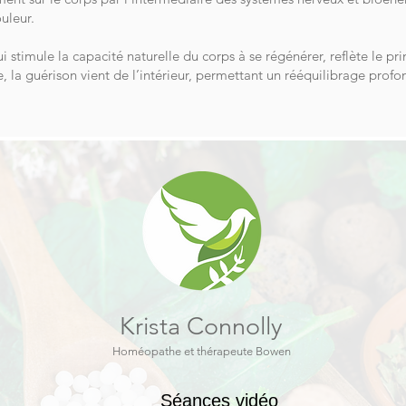
ouleur.
i stimule la capacité naturelle du corps à se régénérer, reflète le
la guérison vient de l’intérieur, permettant un rééquilibrage profo
Krista Connolly
Homéopathe et thérapeute Bowen
Séances vidéo