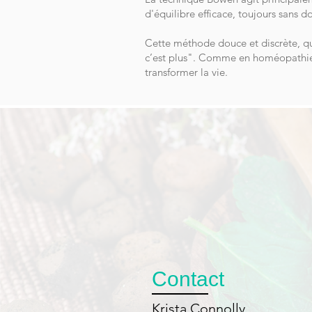
d'équilibre efficace, toujours sans d
Cette méthode douce et discrète, qu
c’est plus". Comme en homéopathie, 
transformer la vie.
Contact
Krista Connolly