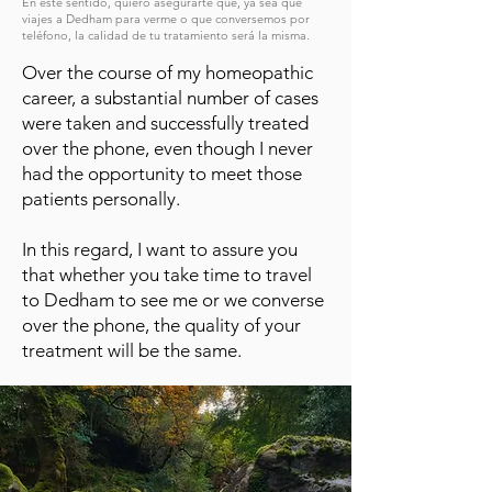
En este sentido, quiero asegurarte que, ya sea que
viajes a Dedham para verme o que conversemos por
teléfono, la calidad de tu tratamiento será la misma.
Over the course of my homeopathic
career, a substantial number of cases
were taken and successfully treated
over the phone, even though I never
had the opportunity to meet those
patients personally.
In this regard, I want to assure you
that whether you take time to travel
to Dedham to see me or we converse
over the phone, the quality of your
treatment will be the same.