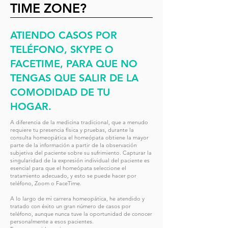
TIME ZONE?
ATIENDO CASOS POR
TELÉFONO, SKYPE O
FACETIME, PARA QUE NO
TENGAS QUE SALIR DE LA
COMODIDAD DE TU
HOGAR.
A diferencia de la medicina tradicional, que a menudo
requiere tu presencia física y pruebas, durante la
consulta homeopática el homeópata obtiene la mayor
parte de la información a partir de la observación
subjetiva del paciente sobre su sufrimiento. Capturar la
singularidad de la expresión individual del paciente es
esencial para que el homeópata seleccione el
tratamiento adecuado, y esto se puede hacer por
teléfono, Zoom o FaceTime.
A lo largo de mi carrera homeopática, he atendido y
tratado con éxito un gran número de casos por
teléfono, aunque nunca tuve la oportunidad de conocer
personalmente a esos pacientes.