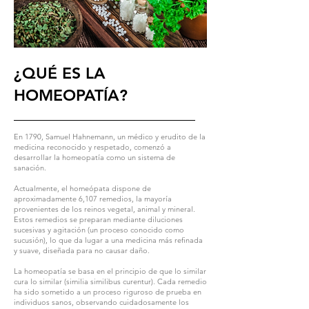
¿QUÉ ES LA
HOMEOPATÍA?
En 1790, Samuel Hahnemann, un médico y erudito de la
medicina reconocido y respetado, comenzó a
desarrollar la homeopatía como un sistema de
sanación.
Actualmente, el homeópata dispone de
aproximadamente 6,107 remedios, la mayoría
provenientes de los reinos vegetal, animal y mineral.
Estos remedios se preparan mediante diluciones
sucesivas y agitación (un proceso conocido como
sucusión), lo que da lugar a una medicina más refinada
y suave, diseñada para no causar daño.
La homeopatía se basa en el principio de que lo similar
cura lo similar (similia similibus curentur). Cada remedio
ha sido sometido a un proceso riguroso de prueba en
individuos sanos, observando cuidadosamente los