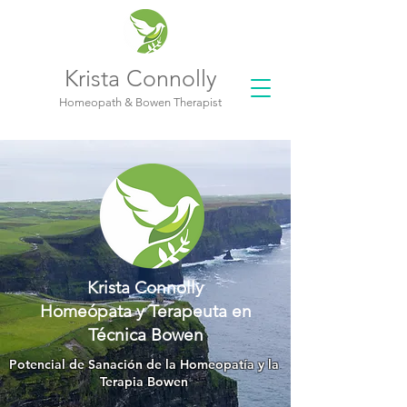
Krista Connolly
Homeopath & Bowen Therapist
Krista Connolly
Homeópata y Terapeuta en
Técnica Bowen
Potencial de Sanación de la Homeopatía y la
Terapia Bowen