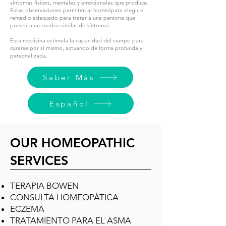
síntomas físicos, mentales y emocionales que produce.
Estas observaciones permiten al homeópata elegir el
remedio adecuado para tratar a una persona que
presenta un cuadro similar de síntomas.
Esta medicina estimula la capacidad del cuerpo para
curarse por sí mismo, actuando de forma profunda y
personalizada.
Saber Más
Español
OUR HOMEOPATHIC
SERVICES
TERAPIA BOWEN
CONSULTA HOMEOPÁTICA
ECZEMA
TRATAMIENTO PARA EL ASMA